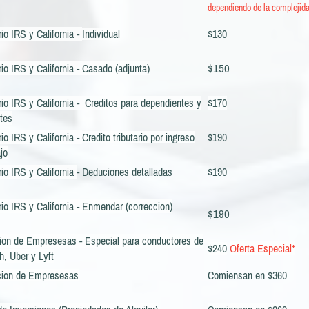
dependiendo de la complejida
io IRS y California -
Individual
$130
$150
io IRS y California - Casado (adjunta)
io IRS y California - Creditos para dependientes y
$170
tes
io IRS y California -
Credito tributario por ingreso
$190
ajo
io IRS y California
- Deduciones detalladas
$190
io IRS y California - Enmendar (correccion)
$190
tion de Empresesas - Especial para conductores de
$240
Oferta Especial*
, Uber y Lyft
cion de Empresesas
Comiensan en $360