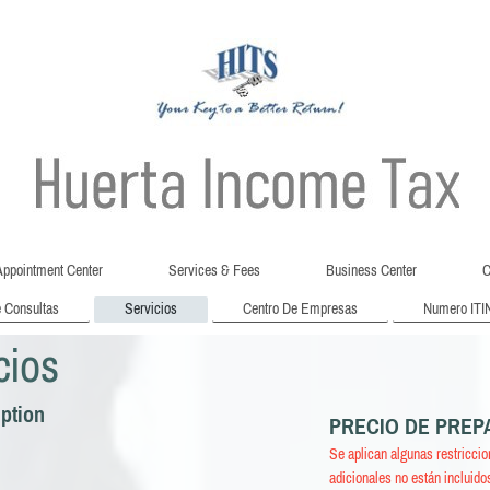
ppointment Center
Services & Fees
Business Center
C
e Consultas
Servicios
Centro De Empresas
Numero ITI
cios
iption
PRECIO DE PREP
Se aplican algunas restriccio
adicionales no están incluido