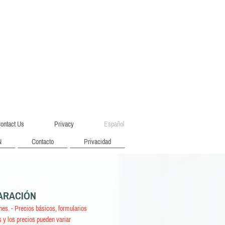
ontact Us
Privacy
Español
N
Contacto
Privacidad
ARACIÓN
nes. - Precios básicos, formularios
s y los precios pueden variar