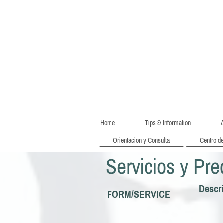
Home
Tips & Information
A
Orientacion y Consulta
Centro d
Servicios y Pre
Descr
FORM/SERVICE